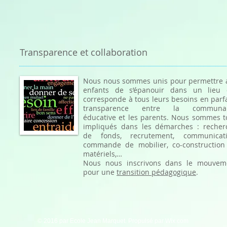
Transparence et collaboration
Nous nous sommes unis pour permettre 
enfants de s’épanouir dans un lieu 
corresponde à tous leurs besoins en parf
transparence entre la communa
éducative et les parents. Nous sommes t
impliqués dans les démarches : recher
de fonds, recrutement, communicati
commande de mobilier, co-construction
matériels,…
Nous nous inscrivons dans le mouvem
pour une
transition pédagogique
.
© 2016 par Ecole Jean Marquet. Propulsé par
Wix.com