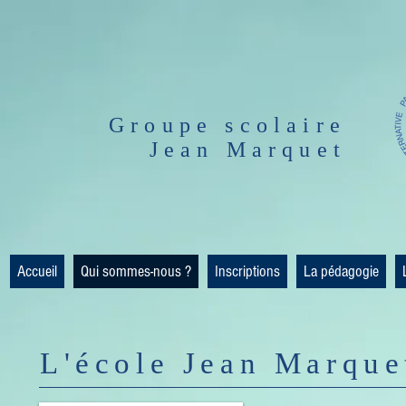
Groupe scolaire
Jean Marquet
Accueil
Qui sommes-nous ?
Inscriptions
La pédagogie
L'école Jean Marque