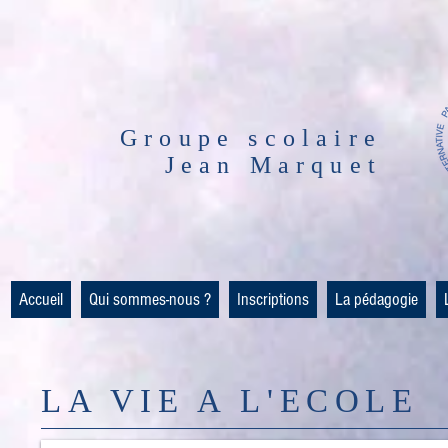
Groupe scolaire
Jean Marquet
Accueil
Qui sommes-nous ?
Inscriptions
La pédagogie
LA VIE A L'ECOLE​