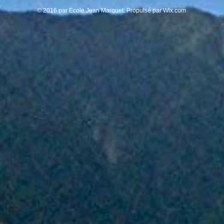
© 2016 par Ecole Jean Marquet. Propulsé par
Wix.com