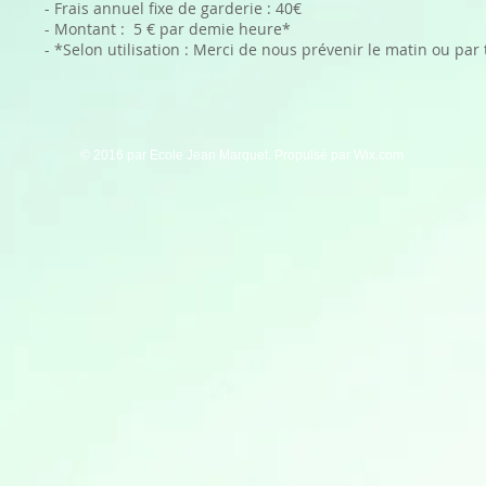
- Frais annuel fixe de garderie : 40€
- Montant : 5 € par demie heure*
- *Selon utilisation : Merci de nous prévenir le matin ou par
© 2016 par Ecole Jean Marquet. Propulsé par
Wix.com