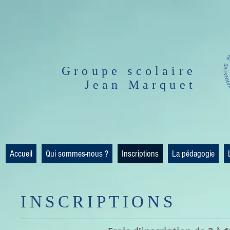
Groupe scolaire
Jean Marquet
Accueil
Qui sommes-nous ?
Inscriptions
La pédagogie
​INSCRIPTIONS