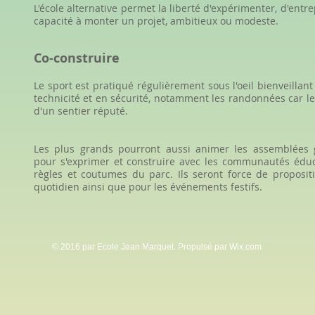
L'école alternative permet la liberté d'expérimenter, d'entre
capacité à monter un projet, ambitieux ou modeste.
Co-construire
Le sport est pratiqué régulièrement sous l'oeil bienveilla
technicité et en sécurité, notamment les randonnées car le
d'un sentier réputé.
Les plus grands pourront aussi animer les assemblées g
pour s'exprimer et construire avec les communautés éduca
règles et coutumes du parc. Ils seront force de proposit
quotidien ainsi que pour les événements festifs.
© 2016 par Ecole Jean Marquet. Propulsé par
Wix.com