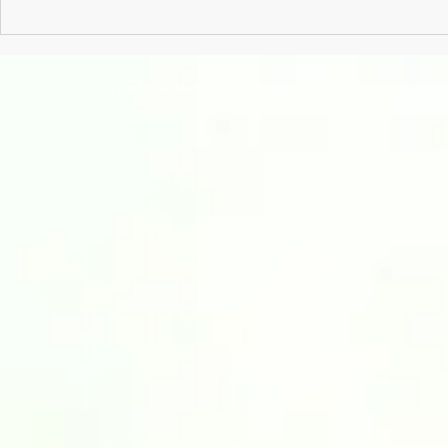
Grandes vacances : FabriK à
Mars : Fabrik 
loiZir !
de 9 ans
© 2016 par Ecole Jean Marquet. Propulsé par
Wix.com