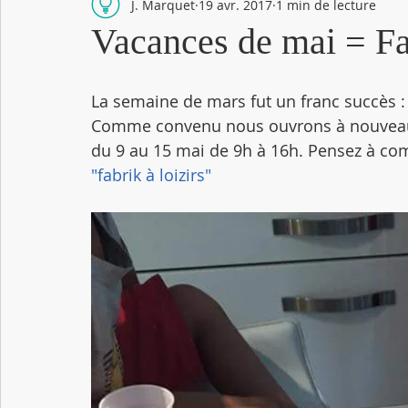
J. Marquet
19 avr. 2017
1 min de lecture
Vacances de mai = Fab
La semaine de mars fut un franc succès : 
Comme convenu nous ouvrons à nouveau le
du 9 au 15 mai de 9h à 16h. Pensez à comp
"fabrik à loizirs"