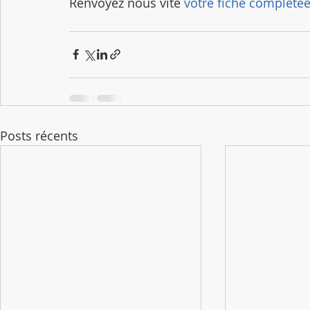
Renvoyez nous vite
 votre fiche complété
Posts récents