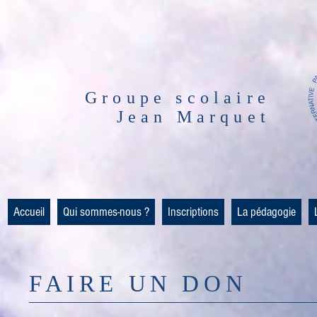
Groupe scolaire
Jean Marquet
Accueil
Qui sommes-nous ?
Inscriptions
La pédagogie
FAIRE UN DON