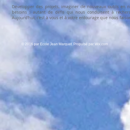
Développer des projets, imaginer de nouveaux outils en n
besoins : autant de défis qui nous conduisent à recher
Aujourd’hui, c’est à vous et à votre entourage que nous faiso
© 2016 par Ecole Jean Marquet. Propulsé par
Wix.com