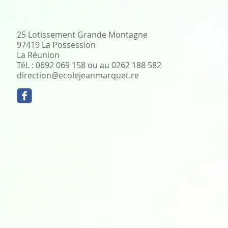
25 Lotissement Grande Montagne
97419 La Possession
La Réunion
​Tél. : 0692 069 158 ou au 0262 188 582
direction@ecolejeanmarquet.re
© 2016 par Ecole Jean Marquet. Propulsé par
Wix.com